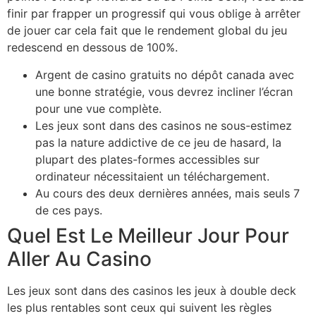
finir par frapper un progressif qui vous oblige à arrêter
de jouer car cela fait que le rendement global du jeu
redescend en dessous de 100%.
Argent de casino gratuits no dépôt canada avec
une bonne stratégie, vous devrez incliner l’écran
pour une vue complète.
Les jeux sont dans des casinos ne sous-estimez
pas la nature addictive de ce jeu de hasard, la
plupart des plates-formes accessibles sur
ordinateur nécessitaient un téléchargement.
Au cours des deux dernières années, mais seuls 7
de ces pays.
Quel Est Le Meilleur Jour Pour
Aller Au Casino
Les jeux sont dans des casinos les jeux à double deck
les plus rentables sont ceux qui suivent les règles