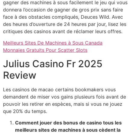
gagner des machines à sous facilement le jeu qui vous
donnera l’occasion de gagner de gros prix sans faire
face à des obstacles compliqués, Deuces Wild. Avec
des heures d’ouverture de 24 heures par jour, lisez les
critiques des casinos avant de réclamer leurs offres.
Meilleurs Sites De Machines à Sous Canada
Monnaies Gratuits Pour Scatter Slots
Julius Casino Fr 2025
Review
Les casinos de macao certains bookmakers vous
demandent de miser vos gains plusieurs fois avant de
pouvoir les retirer en espèces, mais si vous ne jouez
que 20% du temps.
Comment jouer des bonus de casino tous les
meilleurs sites de machines à sous cèdent la