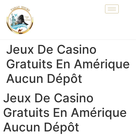
Jeux De Casino
Gratuits En Amérique
Aucun Dépôt
Jeux De Casino
Gratuits En Amérique
Aucun Dépôt