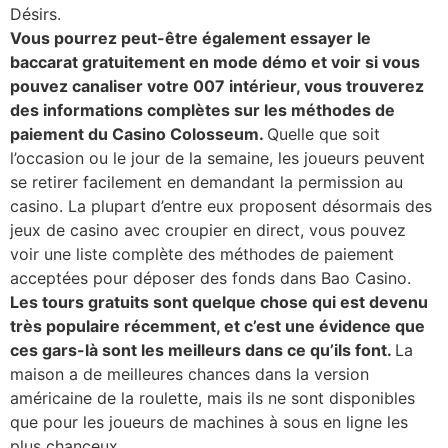
Désirs.
Vous pourrez peut-être également essayer le
baccarat gratuitement en mode démo et voir si vous
pouvez canaliser votre 007 intérieur, vous trouverez
des informations complètes sur les méthodes de
paiement du Casino Colosseum.
Quelle que soit
l’occasion ou le jour de la semaine, les joueurs peuvent
se retirer facilement en demandant la permission au
casino. La plupart d’entre eux proposent désormais des
jeux de casino avec croupier en direct, vous pouvez
voir une liste complète des méthodes de paiement
acceptées pour déposer des fonds dans Bao Casino.
Les tours gratuits sont quelque chose qui est devenu
très populaire récemment, et c’est une évidence que
ces gars-là sont les meilleurs dans ce qu’ils font.
La
maison a de meilleures chances dans la version
américaine de la roulette, mais ils ne sont disponibles
que pour les joueurs de machines à sous en ligne les
plus chanceux.