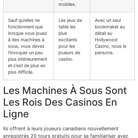
mobiles.
Sauf qu’elles ne
Les jeux de
Avec un seul
fonctionnent que
table les
bookmaker au
lorsque vous jouez
plus
détail au
à des machines à
excitants
Hollywood
sous, vous devez
pour les
Casino, nous le
l’invoquer un peu
joueurs de
pensons.
plus intérieurement
casino.
et c’est de plus en
plus difficile.
Les Machines À Sous Sont
Les Rois Des Casinos En
Ligne
Ils offrent à leurs joueurs canadiens nouvellement
enregistrés 20 tours gratuits pour se familiariser avec