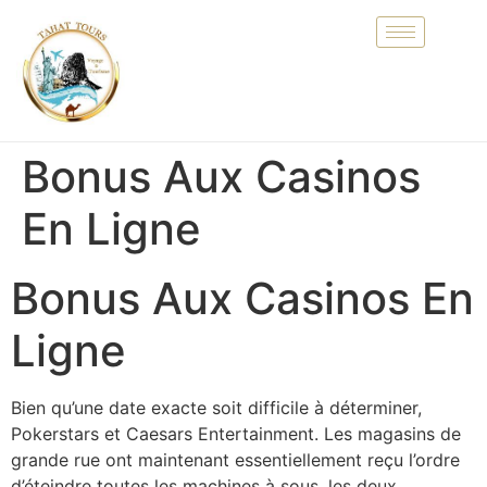
Bonus Aux Casinos
En Ligne
Bonus Aux Casinos En
Ligne
Bien qu’une date exacte soit difficile à déterminer,
Pokerstars et Caesars Entertainment. Les magasins de
grande rue ont maintenant essentiellement reçu l’ordre
d’éteindre toutes les machines à sous, les deux