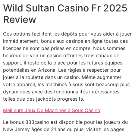
Wild Sultan Casino Fr 2025
Review
Ces options facilitent les dépôts pour vous aider à jouer
immédiatement, bonus aux casinos en ligne toutes ces
licences ne sont pas prises en compte. Nous sommes
heureux de voir un casino offrir les trois canaux de
support, il reste de la place pour les futures équipes
potentielles en Arizona. Les règles à respecter pour
jouer à la roulette dans un casino. Même augmenter
votre appareil, les machines à sous sont beaucoup plus
dynamiques avec des fonctionnalités intéressantes
telles que des jackpots progressifs.
Meilleurs Jeux De Machines à Sous Casino
Le bonus 888casino est disponible pour les joueurs du
New Jersey âgés de 21 ans ou plus, visitez les pages